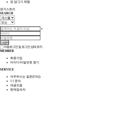
장 담그기 체험
생거스토리
SEARCH
Login
자동로그인 및 로그인 상태 유지
MEMBER
회원가입
아이디/비밀번호 찾기
SERVICE
자주하시는 질문(FAQ)
1:1 문의
새글모음
현재접속자