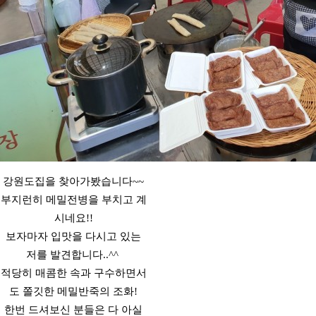
강원도집을 찾아가봤습니다~~
부지런히 메밀전병을 부치고 계
시네요!!
보자마자 입맛을 다시고 있는
저를 발견합니다..^^
적당히 매콤한 속과 구수하면서
도 쫄깃한 메밀반죽의 조화!
한번 드셔보신 분들은 다 아실