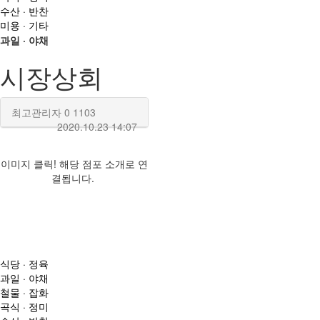
수산 · 반찬
미용 · 기타
과일 · 야채
시장상회
최고관리자
0
1103
2020.10.23 14:07
이미지 클릭! 해당 점포 소개로 연
결됩니다.
식당 · 정육
과일 · 야채
철물 · 잡화
곡식 · 정미